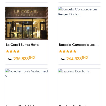
Le Corail Suites Hotel
Barcelo Concorde Les Berges Du Lac
TND
TND
235.833
264.333
Dès
Dès