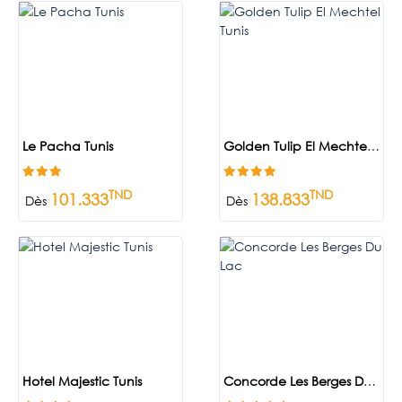
Le Pacha Tunis
Golden Tulip El Mechtel Tunis
TND
TND
101.333
138.833
Dès
Dès
Hotel Majestic Tunis
Concorde Les Berges Du Lac