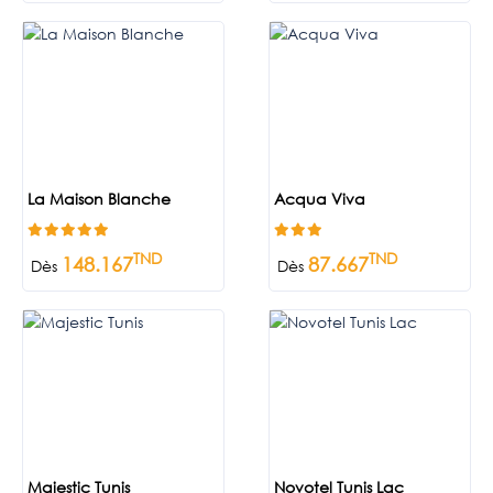
La Maison Blanche
Acqua Viva
TND
TND
148.167
87.667
Dès
Dès
Majestic Tunis
Novotel Tunis Lac