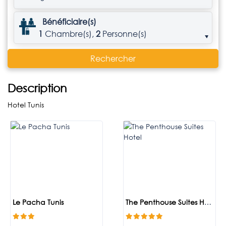
Bénéficiaire(s)
1
Chambre(s),
2
Personne(s)
Rechercher
Description
Hotel Tunis
Le Pacha Tunis
The Penthouse Suites Hotel