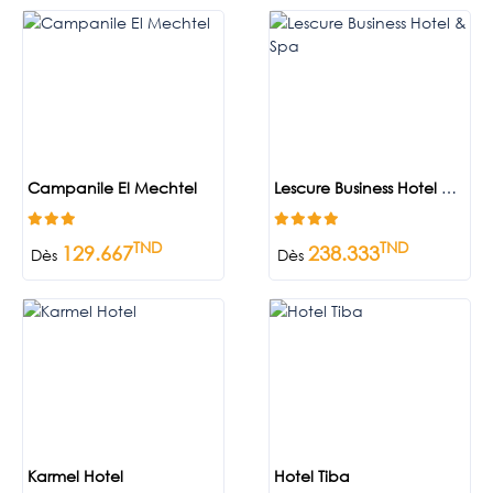
Campanile El Mechtel
Lescure Business Hotel & Spa
TND
TND
129.667
238.333
Dès
Dès
Karmel Hotel
Hotel Tiba