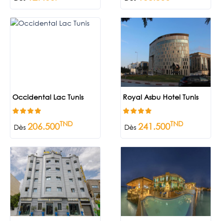
Occidental Lac Tunis
Royal Asbu Hotel Tunis
TND
TND
206.500
241.500
Dès
Dès