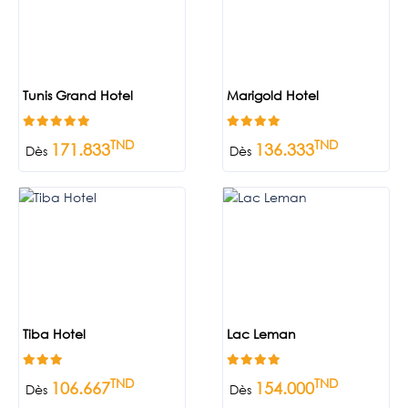
Tunis Grand Hotel
Marigold Hotel
TND
TND
171.833
136.333
Dès
Dès
Tiba Hotel
Lac Leman
TND
TND
106.667
154.000
Dès
Dès