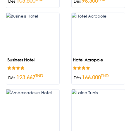
105.500
96.500
Dès
Dès
Business Hotel
Hotel Acropole
TND
TND
123.667
166.000
Dès
Dès