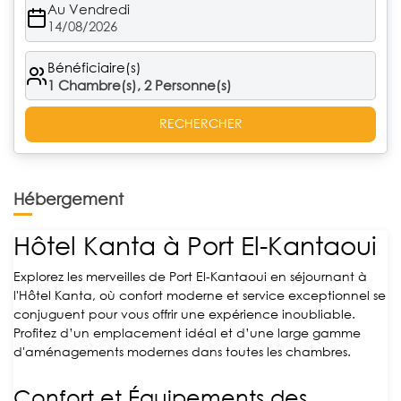
Au Vendredi
14/08/2026
Bénéficiaire(s)
1
Chambre(s),
2
Personne(s)
RECHERCHER
Hébergement
Hôtel Kanta à Port El-Kantaoui
Explorez les merveilles de Port El-Kantaoui en séjournant à
l'Hôtel Kanta, où confort moderne et service exceptionnel se
conjuguent pour vous offrir une expérience inoubliable.
Profitez d’un emplacement idéal et d’une large gamme
d'aménagements modernes dans toutes les chambres.
Confort et Équipements des