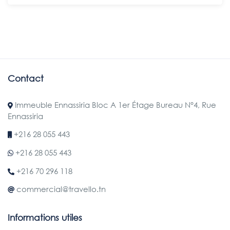
Contact
Immeuble Ennassiria Bloc A 1er Étage Bureau N°4, Rue
Ennassiria
+216 28 055 443
+216 28 055 443
+216 70 296 118
commercial@travello.tn
Informations utiles