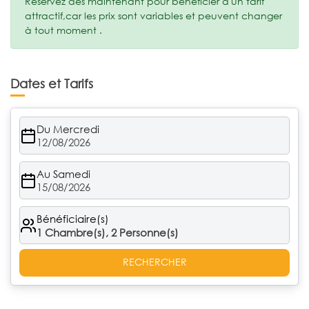
Réservez dès maintenant pour bénéficier d'un tarif
attractif,car les prix sont variables et peuvent changer
à tout moment .
Dates et Tarifs
Du Mercredi
12/08/2026
Au Samedi
15/08/2026
Bénéficiaire(s)
1
Chambre(s),
2
Personne(s)
RECHERCHER