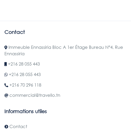
Contact
Immeuble Ennassiria Bloc A 1er Étage Bureau N°4, Rue
Ennassiria
+216 28 055 443
+216 28 055 443
+216 70 296 118
commercial@travello.tn
Informations utiles
Contact