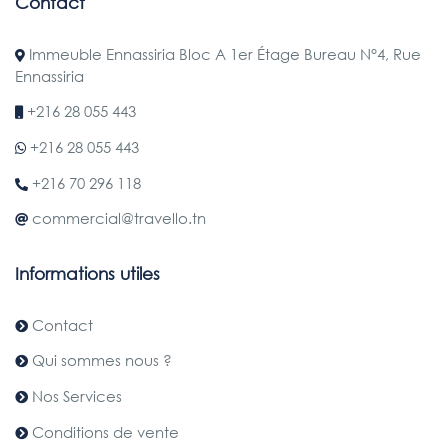
Contact
Immeuble Ennassiria Bloc A 1er Étage Bureau N°4, Rue
Ennassiria
+216 28 055 443
+216 28 055 443
+216 70 296 118
commercial@travello.tn
Informations utiles
Contact
Qui sommes nous ?
Nos Services
Conditions de vente