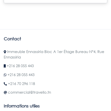
Contact
Immeuble Ennassiria Bloc A 1er Étage Bureau N°4, Rue
Ennassiria
+216 28 055 443
+216 28 055 443
+216 70 296 118
commercial@travello.tn
Informations utiles