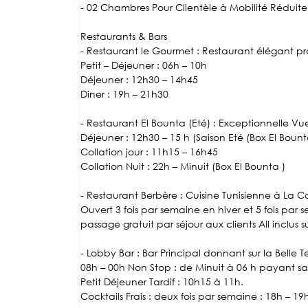
- 02 Chambres Pour Clientèle à Mobilité Réduite
Restaurants & Bars
- Restaurant le Gourmet :
Restaurant élégant pro
Petit – Déjeuner : 06h – 10h
Déjeuner : 12h30 – 14h45
Diner : 19h – 21h30
- Restaurant El Bounta (Eté) :
Exceptionnelle Vue
Déjeuner : 12h30 – 15 h (Saison Eté (Box El Bount
Collation jour : 11h15 – 16h45
Collation Nuit : 22h – Minuit (Box El Bounta )
- Restaurant Berbère :
Cuisine Tunisienne à La C
Ouvert 3 fois par semaine en hiver et 5 fois par
passage gratuit par séjour aux clients All inclu
- Lobby Bar :
Bar Principal donnant sur la Belle 
08h – 00h Non Stop : de Minuit à 06 h payant sauf
Petit Déjeuner Tardif : 10h15 à 11h.
Cocktails Frais : deux fois par semaine : 18h – 19