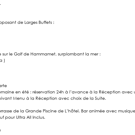
.
posant de Larges Buffets :
 sur le Golf de Hammamet, surplombant la mer :
a )
arte
 semaine en été : réservation 24h à l’avance à la Réception avec
s suivant Menu à la Réception avec choix de la Suite.
Terrasse de la Grande Piscine de L’hôtel. Bar animée avec musique 
 pour Ultra All Inclus.
h