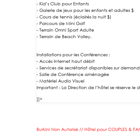
- Kid’s Club pour Enfants
- Galerie de jeux pour les enfants et adultes $
- Cours de tennis (éclairés la nuit $)
- Parcours de Mini Golf
- Terrain Omni Sport Adulte
- Terrain de Beach Volley.
Installations pour les Conférences :
- Accès Internet haut débit
- Services de secrétariat disponibles sur deman
- Salle de Conférence aménagée
- Matériel Audio Visuel
Important : La Direction de l’hôtel se réserve l
]]>
Burkini Non Autorisé // Hôtel pour COUPLES & F