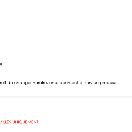
de
e droit de changer horaire, emplacement et service proposé
AMILLES UNIQUEMENT.