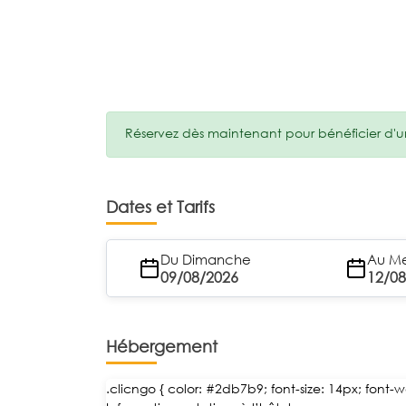
Réservez dès maintenant pour bénéficier d'un 
Dates et Tarifs
Du Dimanche
Au Me
09/08/2026
12/0
Hébergement
.clicngo { color: #2db7b9; font-size: 14px; font-we