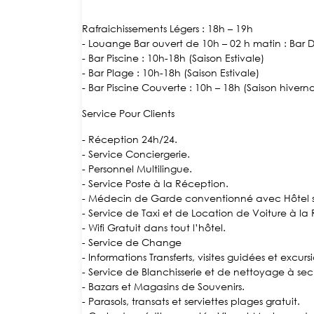
Rafraichissements Légers :
18h – 19h
- Louange Bar ouvert de 10h – 02 h matin : Bar
- Bar Piscine : 10h-18h (Saison Estivale)
- Bar Plage : 10h-18h (Saison Estivale)
- Bar Piscine Couverte : 10h – 18h (Saison hivern
Service Pour Clients
- Réception 24h/24.
- Service Conciergerie.
- Personnel Multilingue.
- Service Poste à la Réception.
- Médecin de Garde conventionné avec Hôtel 
- Service de Taxi et de Location de Voiture à la
- Wifi Gratuit dans tout l’hôtel.
- Service de Change
- Informations Transferts, visites guidées et excur
- Service de Blanchisserie et de nettoyage à sec
- Bazars et Magasins de Souvenirs.
- Parasols, transats et serviettes plages gratuit.