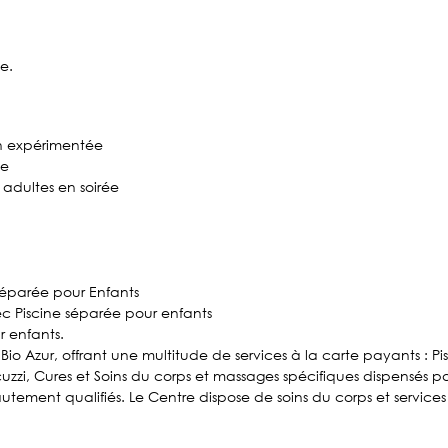
e.
n expérimentée
ée
 adultes en soirée
séparée pour Enfants
c Piscine séparée pour enfants
r enfants.
io Azur, offrant une multitude de services à la carte payants : Pi
i, Cures et Soins du corps et massages spécifiques dispensés p
ment qualifiés. Le Centre dispose de soins du corps et services