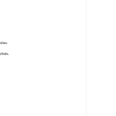
ales.
lisés.