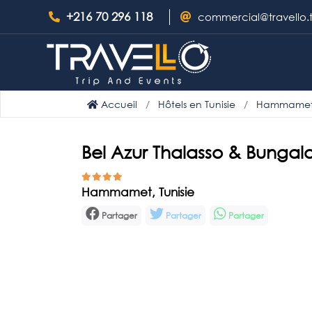
+216 70 296 118
commercial@travello.
Accueil
Hôtels en Tunisie
Hammame
Bel Azur Thalasso & Bungalo
Hammamet, Tunisie
Partager
Partager
Partager